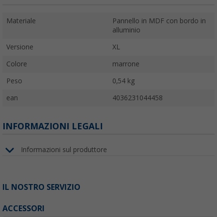
Materiale
Pannello in MDF con bordo in
alluminio
Versione
XL
Colore
marrone
Peso
0,54 kg
ean
4036231044458
INFORMAZIONI LEGALI
Informazioni sul produttore
IL NOSTRO SERVIZIO
ACCESSORI