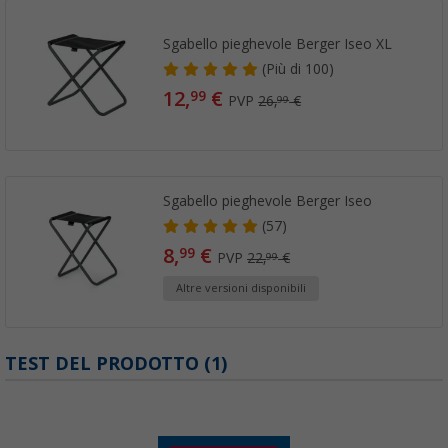
Sgabello pieghevole Berger Iseo XL
(
Più di
100)
12,
€
99
PVP
26,
€
99
Sgabello pieghevole Berger Iseo
(57)
8,
€
99
PVP
22,
€
99
Altre versioni disponibili
TEST DEL PRODOTTO (1)