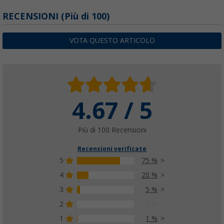
RECENSIONI
(
Più di
100)
VOTA QUESTO ARTICOLO
4.67 / 5
Più di 100 Recensioni
Recensioni verificate
5
75 %
4
20 %
3
5 %
2
0 %
1
1 %