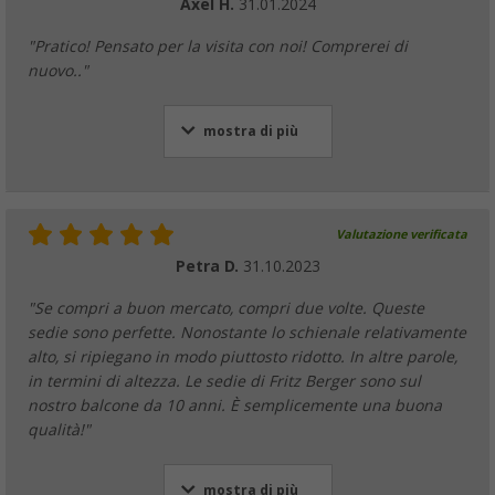
Axel H.
31.01.2024
"Pratico! Pensato per la visita con noi! Comprerei di
nuovo.."
mostra di più
Valutazione verificata
Petra D.
31.10.2023
"Se compri a buon mercato, compri due volte. Queste
sedie sono perfette. Nonostante lo schienale relativamente
alto, si ripiegano in modo piuttosto ridotto. In altre parole,
in termini di altezza. Le sedie di Fritz Berger sono sul
nostro balcone da 10 anni. È semplicemente una buona
qualità!"
mostra di più