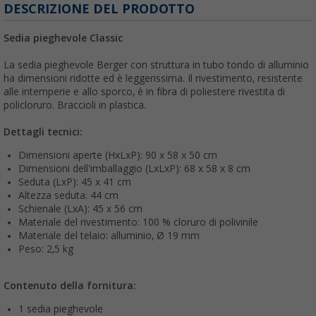
DESCRIZIONE DEL PRODOTTO
Sedia pieghevole Classic
La sedia pieghevole Berger con struttura in tubo tondo di alluminio
ha dimensioni ridotte ed è leggerissima. Il rivestimento, resistente
alle intemperie e allo sporco, è in fibra di poliestere rivestita di
policloruro. Braccioli in plastica.
Dettagli tecnici:
Dimensioni aperte (HxLxP): 90 x 58 x 50 cm
Dimensioni dell'imballaggio (LxLxP): 68 x 58 x 8 cm
Seduta (LxP): 45 x 41 cm
Altezza seduta: 44 cm
Schienale (LxA): 45 x 56 cm
Materiale del rivestimento: 100 % cloruro di polivinile
Materiale del telaio: alluminio, Ø 19 mm
Peso: 2,5 kg
Contenuto della fornitura:
1 sedia pieghevole