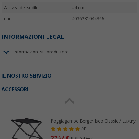
Altezza del sedile
44 cm
ean
4036231044366
INFORMAZIONI LEGALI
Informazioni sul produttore
IL NOSTRO SERVIZIO
ACCESSORI
Poggiagambe Berger Iseo Classic / Luxury 
(4)
22,
€
99
PVP
34,
€
99