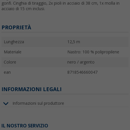
gonfi. Cinghia di tiraggio, 2x pioli in acciaio di 38 cm, 1x molla in
acciaio di 15 cm inclusi.
PROPRIETÀ
Lunghezza
12,5 m
Materiale
Nastro: 100 % polipropilene
Colore
nero / argento
ean
8718546660047
INFORMAZIONI LEGALI
Informazioni sul produttore
IL NOSTRO SERVIZIO