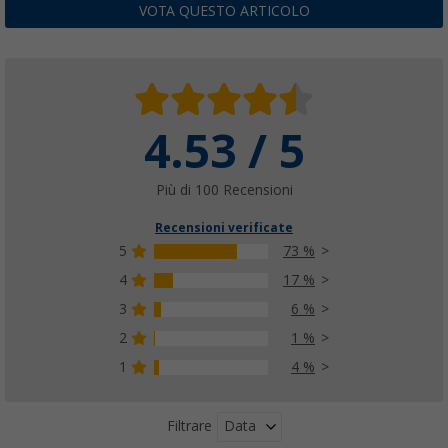
VOTA QUESTO ARTICOLO
4.53 / 5
Più di 100 Recensioni
Recensioni verificate
5
73 %
4
17 %
3
6 %
2
1 %
1
4 %
Data
Filtrare