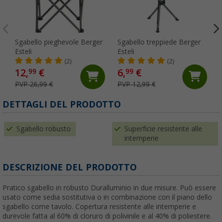
Sgabello pieghevole Berger
Sgabello treppiede Berger
Esteli
Esteli
(2)
(2)
12,
€
6,
€
99
99
PVP 26,99 €
PVP 12,99 €
DETTAGLI DEL PRODOTTO
Sgabello robusto
Superficie resistente alle
intemperie
DESCRIZIONE DEL PRODOTTO
Pratico sgabello in robusto Duralluminio in due misure. Può essere
usato come sedia sostitutiva o in combinazione con il piano dello
sgabello come tavolo. Copertura resistente alle intemperie e
durevole fatta al 60% di cloruro di polivinile e al 40% di poliestere.