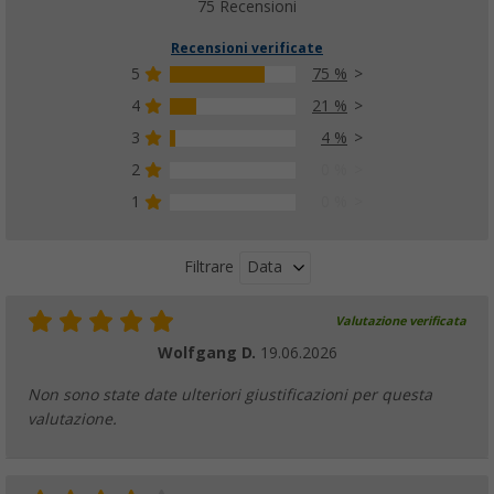
75 Recensioni
Recensioni verificate
5
75 %
4
21 %
3
4 %
2
0 %
1
0 %
Data
Filtrare
Valutazione verificata
Wolfgang D.
19.06.2026
Non sono state date ulteriori giustificazioni per questa
valutazione.