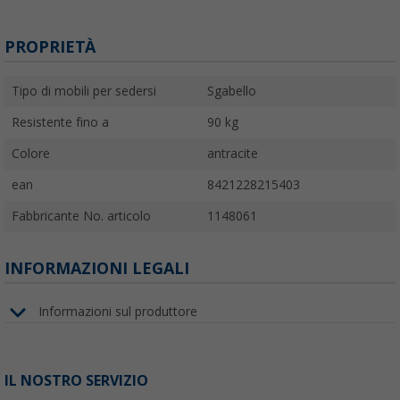
PROPRIETÀ
Tipo di mobili per sedersi
Sgabello
Resistente fino a
90 kg
Colore
antracite
ean
8421228215403
Fabbricante No. articolo
1148061
INFORMAZIONI LEGALI
Informazioni sul produttore
IL NOSTRO SERVIZIO