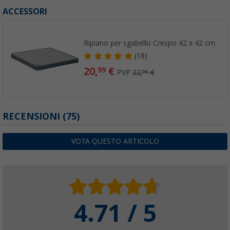
ACCESSORI
Ripiano per sgabello Crespo 42 x 42 cm
(18)
20,
€
99
PVP
22,
€
95
RECENSIONI
(75)
VOTA QUESTO ARTICOLO
4.71 / 5