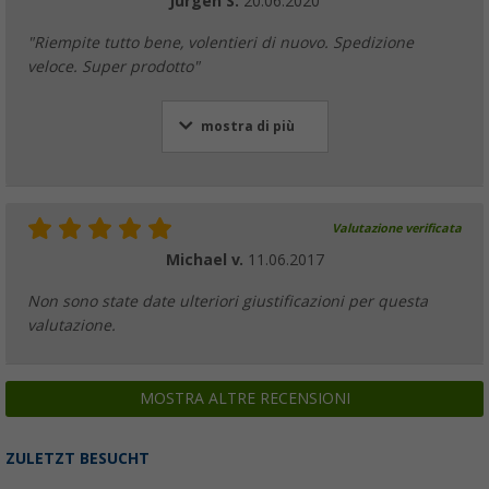
Jürgen S.
20.06.2020
"Riempite tutto bene, volentieri di nuovo. Spedizione
veloce. Super prodotto"
mostra di più
Valutazione verificata
Michael v.
11.06.2017
Non sono state date ulteriori giustificazioni per questa
valutazione.
MOSTRA ALTRE RECENSIONI
ZULETZT BESUCHT