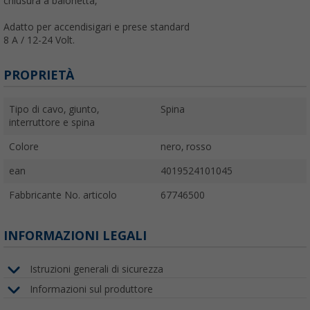
chiusura a baionetta,
Adatto per accendisigari e prese standard
8 A / 12-24 Volt.
PROPRIETÀ
Tipo di cavo, giunto,
Spina
interruttore e spina
Colore
nero, rosso
ean
4019524101045
Fabbricante No. articolo
67746500
INFORMAZIONI LEGALI
Istruzioni generali di sicurezza
Informazioni sul produttore