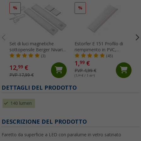
%
%
Set di luci magnetiche
Estorfer E 151 Profilo di
sottopensile Berger Nivaria
riempimento in PVC,
20 con sensore di
larghezza 11,8 mm,
(3)
(45)
movimento 2 pezzi
venduto al metro, bianco
1,
€
99
12,
€
99
PVP 4,99 €
PVP 17,99 €
(1,
99
€ / 1 m²)
(
DETTAGLI DEL PRODOTTO
140 lumen
DESCRIZIONE DEL PRODOTTO
Faretto da superficie a LED con paralume in vetro satinato