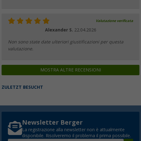
Valutazione verificata
Alexander S.
22.04.2026
Non sono state date ulteriori giustificazioni per questa
valutazione.
MOSTRA ALTRE RECENSIONI
ZULETZT BESUCHT
Newsletter Berger
La registrazione alla newsletter non è attualmente
disponibile. Risolveremo il problema il prima possibile.