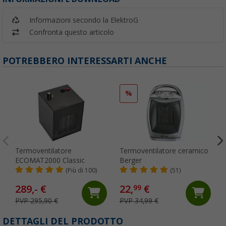
Informazioni secondo la ElektroG
Confronta questo articolo
POTREBBERO INTERESSARTI ANCHE
%
Termoventilatore
Termoventilatore ceramico
ECOMAT2000 Classic
Berger
(Più di 100)
(51)
289,- €
22,
€
99
PVP 295,90 €
PVP 34,99 €
DETTAGLI DEL PRODOTTO