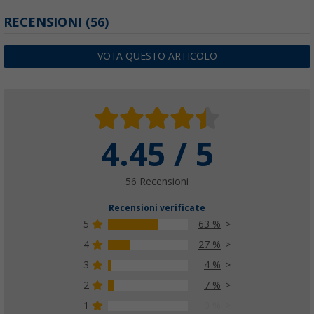
RECENSIONI
(56)
VOTA QUESTO ARTICOLO
4.45 / 5
56 Recensioni
Recensioni verificate
5
63 %
4
27 %
3
4 %
2
7 %
1
0 %