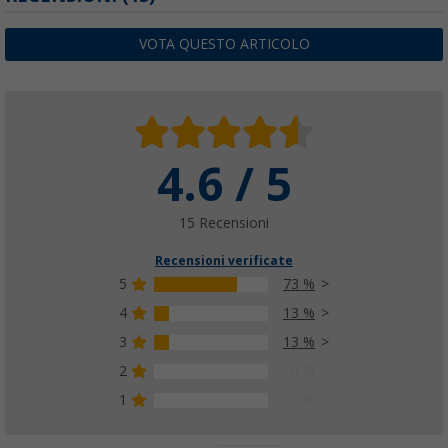
(48)
VOTA QUESTO ARTICOLO
129,
€
00
da
PVP
139,
€
00
4.6 / 5
15 Recensioni
Recensioni verificate
5
73 %
4
13 %
3
13 %
2
0 %
1
0 %