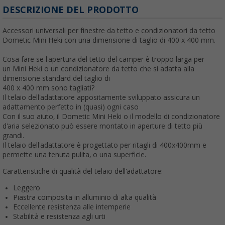
DESCRIZIONE DEL PRODOTTO
Accessori universali per finestre da tetto e condizionatori da tetto
Dometic Mini Heki con una dimensione di taglio di 400 x 400 mm.
Cosa fare se l'apertura del tetto del camper è troppo larga per
un Mini Heki o un condizionatore da tetto che si adatta alla
dimensione standard del taglio di
400 x 400 mm sono tagliati?
Il telaio dell'adattatore appositamente sviluppato assicura un
adattamento perfetto in (quasi) ogni caso
Con il suo aiuto, il Dometic Mini Heki o il modello di condizionatore
d'aria selezionato può essere montato in aperture di tetto più
grandi.
Il telaio dell'adattatore è progettato per ritagli di 400x400mm e
permette una tenuta pulita, o una superficie.
Caratteristiche di qualità del telaio dell'adattatore:
Leggero
Piastra composita in alluminio di alta qualità
Eccellente resistenza alle intemperie
Stabilità e resistenza agli urti