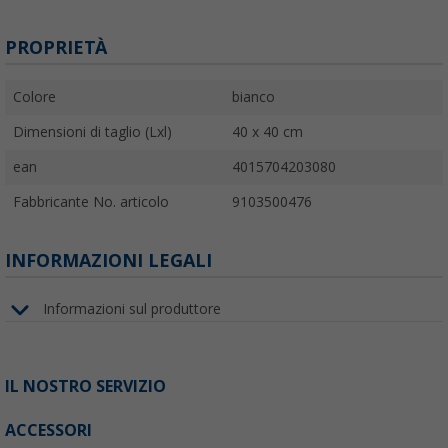
PROPRIETÀ
Colore
bianco
Dimensioni di taglio (Lxl)
40 x 40 cm
ean
4015704203080
Fabbricante No. articolo
9103500476
INFORMAZIONI LEGALI
Informazioni sul produttore
IL NOSTRO SERVIZIO
ACCESSORI