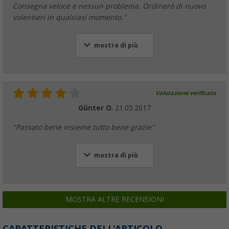
Consegna veloce e nessun problema. Ordinerò di nuovo
volentieri in qualsiasi momento."
mostra di più
Valutazione verificata
Günter O.
21.05.2017
"Passato bene insieme tutto bene grazie"
mostra di più
MOSTRA ALTRE RECENSIONI
CARATTERISTICHE DELL'ARTICOLO