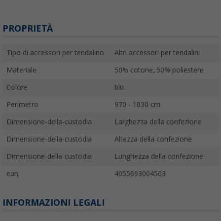
PROPRIETÀ
Tipo di accessori per tendalino
Altri accessori per tendalini
Materiale
50% cotone, 50% poliestere
Colore
blu
Perimetro
970 - 1030 cm
Dimensione-della-custodia
Larghezza della confezione
Dimensione-della-custodia
Altezza della confezione
Dimensione-della-custodia
Lunghezza della confezione
ean
4055693004503
INFORMAZIONI LEGALI