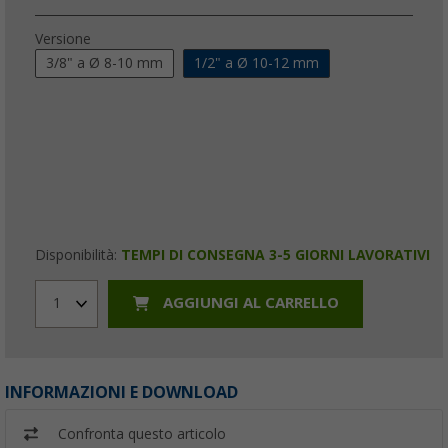
Versione
3/8" a Ø 8-10 mm
1/2" a Ø 10-12 mm
Disponibilità:
TEMPI DI CONSEGNA 3-5 GIORNI LAVORATIVI
AGGIUNGI AL CARRELLO
1
INFORMAZIONI E DOWNLOAD
Confronta questo articolo