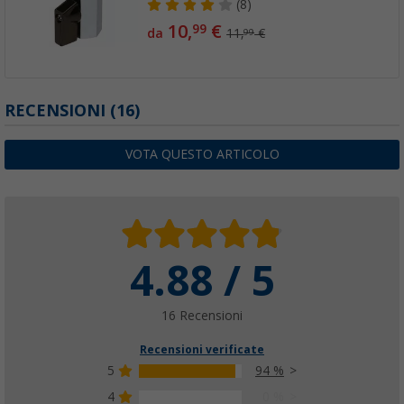
(8)
10,
€
99
da
11,
€
99
RECENSIONI
(16)
VOTA QUESTO ARTICOLO
4.88 / 5
16 Recensioni
Recensioni verificate
5
94 %
4
0 %