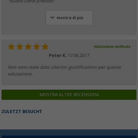
"buono come previsto"
mostra di più
Valutazione verificata
Peter K.
17.06.2017
Non sono state date ulteriori giustificazioni per questa
valutazione.
MOSTRA ALTRE RECENSIONI
ZULETZT BESUCHT