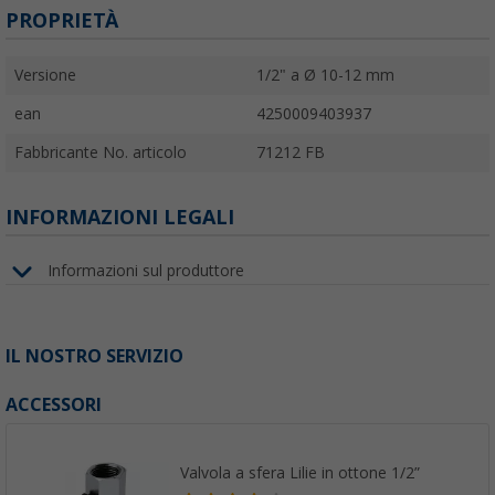
PROPRIETÀ
Versione
1/2" a Ø 10-12 mm
ean
4250009403937
Fabbricante No. articolo
71212 FB
INFORMAZIONI LEGALI
Informazioni sul produttore
IL NOSTRO SERVIZIO
ACCESSORI
Valvola a sfera Lilie in ottone 1/2”