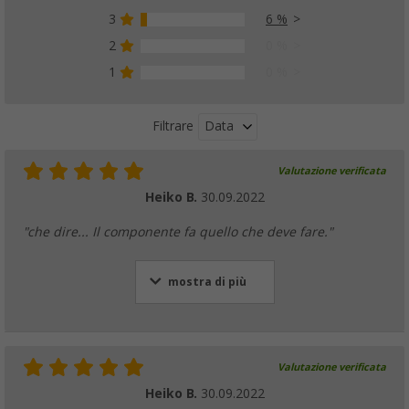
3
6 %
2
0 %
1
0 %
Data
Filtrare
Valutazione verificata
Heiko B.
30.09.2022
"che dire... Il componente fa quello che deve fare."
mostra di più
Valutazione verificata
Heiko B.
30.09.2022