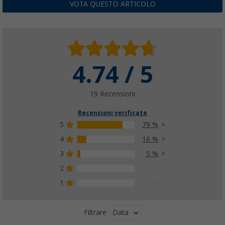
VOTA QUESTO ARTICOLO
4.74 / 5
19 Recensioni
Recensioni verificate
5
79 %
4
16 %
3
5 %
2
0 %
1
0 %
Data
Filtrare