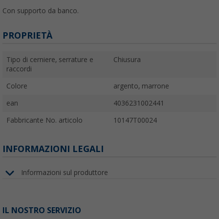
Con supporto da banco.
PROPRIETÀ
Tipo di cerniere, serrature e
Chiusura
raccordi
Colore
argento, marrone
ean
4036231002441
Fabbricante No. articolo
10147T00024
INFORMAZIONI LEGALI
Informazioni sul produttore
IL NOSTRO SERVIZIO