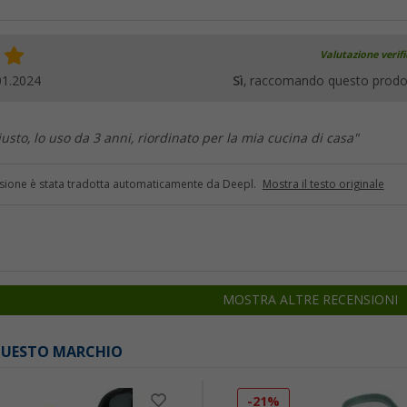
Valutazione verif
01.2024
Sì
, raccomando questo prodo
iusto, lo uso da 3 anni, riordinato per la mia cucina di casa"
sione è stata tradotta automaticamente da Deepl.
Mostra il testo originale
MOSTRA ALTRE RECENSIONI
 QUESTO MARCHIO
-21%