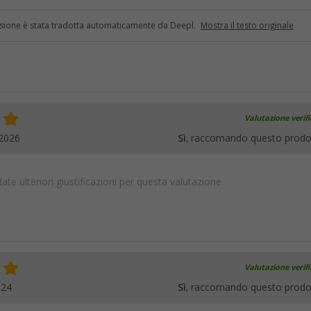
sione è stata tradotta automaticamente da Deepl.
Mostra il testo originale
Valutazione verif
.2026
Sì
, raccomando questo prodo
te ulteriori giustificazioni per questa valutazione.
Valutazione verif
024
Sì
, raccomando questo prodo