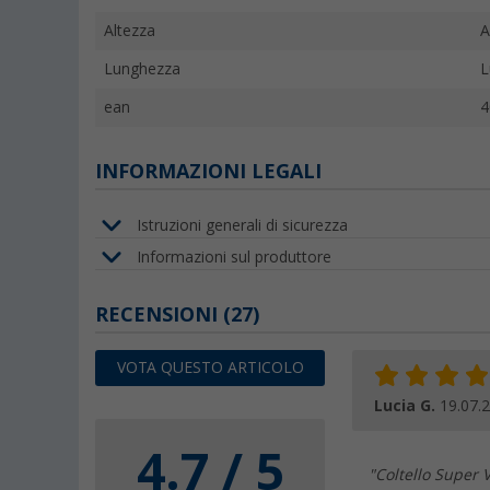
Altezza
A
Lunghezza
L
ean
4
INFORMAZIONI LEGALI
Istruzioni generali di sicurezza
Informazioni sul produttore
RECENSIONI
(27)
VOTA QUESTO ARTICOLO
Lucia G.
19.07.
4.7 / 5
"Coltello Super 