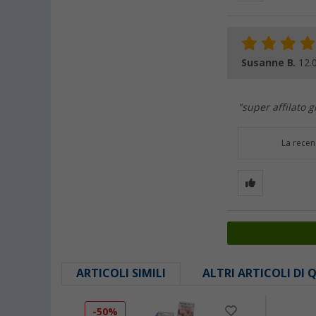
Susanne B.
12.
"super affilato g
La recen
ARTICOLI SIMILI
ALTRI ARTICOLI DI
-50%