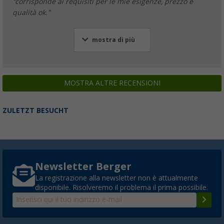
"corrisponde ai requisiti per le mie esigenze, prezzo e
qualità ok."
mostra di più
MOSTRA ALTRE RECENSIONI
ZULETZT BESUCHT
Newsletter Berger
La registrazione alla newsletter non è attualmente
disponibile. Risolveremo il problema il prima possibile.