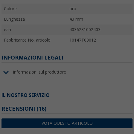
Colore
oro
Lunghezza
43 mm
ean
4036231002403
Fabbricante No. articolo
10147T00012
INFORMAZIONI LEGALI
Informazioni sul produttore
IL NOSTRO SERVIZIO
RECENSIONI
(16)
VOTA QUESTO ARTICOLO