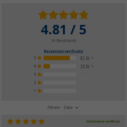
4.81 / 5
16 Recensioni
Recensioni verificate
5
81 %
4
19 %
3
0 %
2
0 %
1
0 %
Data
Filtrare
Valutazione verificata