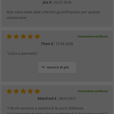
Joa K.
02.07.2026
Non sono state date ulteriori giustificazioni per questa
valutazione.
Valutazione verificata
Thon K.
15.06.2026
"Calza a pennello"
mostra di più
Valutazione verificata
Manfred E.
28.04.2021
"I fermi servono a sostituire le parti difettose.
L'installazione è stata senza problemi e la funzione super!"