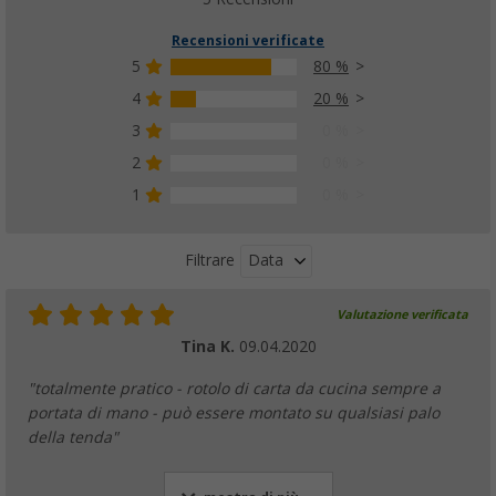
Recensioni verificate
5
80 %
4
20 %
3
0 %
2
0 %
1
0 %
Data
Filtrare
Valutazione verificata
Tina K.
09.04.2020
"totalmente pratico - rotolo di carta da cucina sempre a
portata di mano - può essere montato su qualsiasi palo
della tenda"