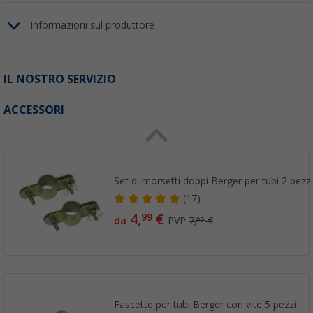
Informazioni sul produttore
IL NOSTRO SERVIZIO
ACCESSORI
Set di morsetti doppi Berger per tubi 2 pezz
(17)
4,
€
99
da
PVP
7,
€
99
Fascette per tubi Berger con vite 5 pezzi