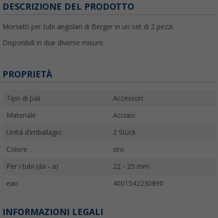
DESCRIZIONE DEL PRODOTTO
Morsetti per tubi angolari di Berger in un set di 2 pezzi.
Disponibili in due diverse misure.
PROPRIETÀ
Tipo di pali
Accessori
Materiale
Acciaio
Unità d’imballagio
2 Stück
Colore
oro
Per i tubi (da - a)
22 - 25 mm
ean
4001542230890
INFORMAZIONI LEGALI