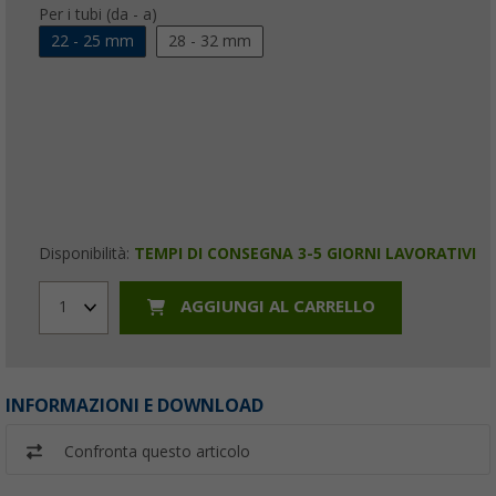
Per i tubi (da - a)
22 - 25 mm
28 - 32 mm
Disponibilità:
TEMPI DI CONSEGNA 3-5 GIORNI LAVORATIVI
AGGIUNGI AL CARRELLO
1
INFORMAZIONI E DOWNLOAD
Confronta questo articolo