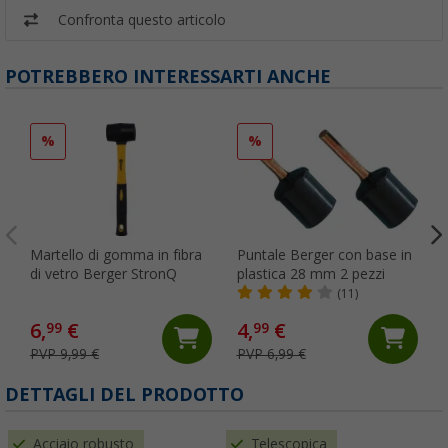
Confronta questo articolo
POTREBBERO INTERESSARTI ANCHE
%
%
Martello di gomma in fibra
Puntale Berger con base in
di vetro Berger StronQ
plastica 28 mm 2 pezzi
(11)
6,
€
4,
€
99
99
PVP 9,99 €
PVP 6,99 €
DETTAGLI DEL PRODOTTO
Acciaio robusto
Telescopica