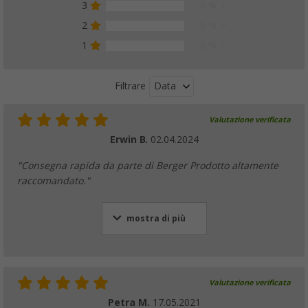
3
0 %
2
0 %
1
0 %
Data
Filtrare
Valutazione verificata
Erwin B.
02.04.2024
"Consegna rapida da parte di Berger Prodotto altamente
raccomandato."
mostra di più
Valutazione verificata
Petra M.
17.05.2021