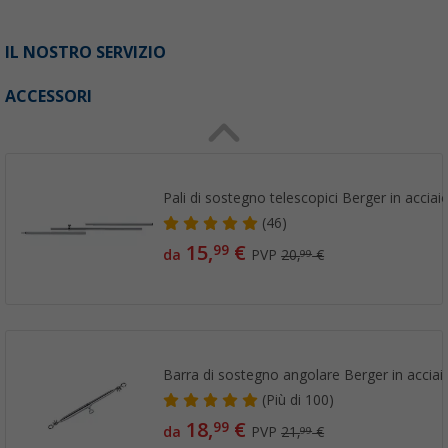
IL NOSTRO SERVIZIO
ACCESSORI
Pali di sostegno telescopici Berger in acciai
(46)
15,
€
99
da
PVP
20,
€
99
Barra di sostegno angolare Berger in acciai
(
Più di
100)
18,
€
99
da
PVP
21,
€
99