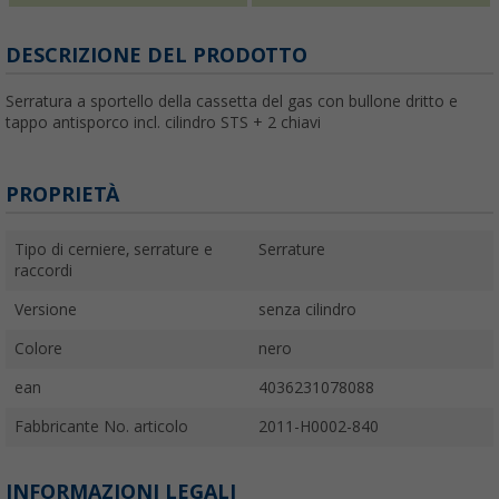
DESCRIZIONE DEL PRODOTTO
Serratura a sportello della cassetta del gas con bullone dritto e
tappo antisporco incl. cilindro STS + 2 chiavi
PROPRIETÀ
Tipo di cerniere, serrature e
Serrature
raccordi
Versione
senza cilindro
Colore
nero
ean
4036231078088
Fabbricante No. articolo
2011-H0002-840
INFORMAZIONI LEGALI