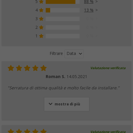
5
88 %
4
13 %
3
0 %
2
0 %
1
0 %
Data
Filtrare
Valutazione verificata
Roman S.
14.05.2021
"Serratura di ottima qualità e molto facile da installare."
mostra di più
Valutazione verificata