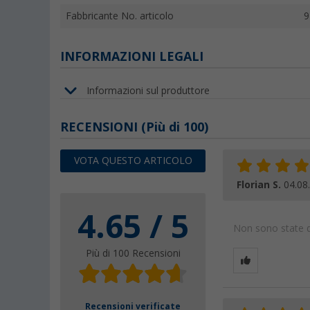
Fabbricante No. articolo
9
INFORMAZIONI LEGALI
Informazioni sul produttore
RECENSIONI
(
Più di
100)
VOTA QUESTO ARTICOLO
Florian S.
04.08
4.65 / 5
Non sono state da
Più di 100 Recensioni
Recensioni verificate