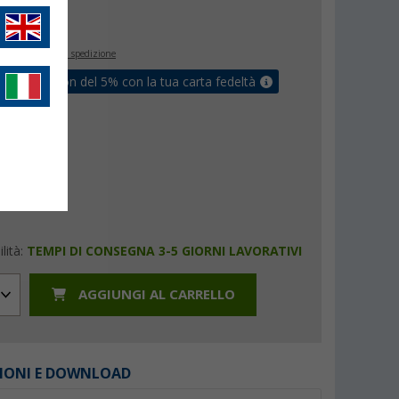
€
9
inclusa
+ Spese di spedizione
ati un coupon del 5% con la tua carta fedeltà
lità:
TEMPI DI CONSEGNA 3-5 GIORNI LAVORATIVI
AGGIUNGI AL CARRELLO
IONI E DOWNLOAD