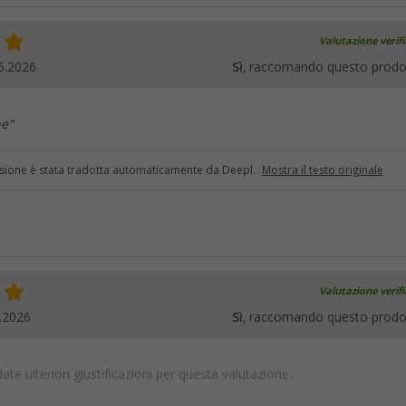
Valutazione verif
6.2026
Sì
, raccomando questo prodo
ne"
sione è stata tradotta automaticamente da Deepl.
Mostra il testo originale
Valutazione verif
.2026
Sì
, raccomando questo prodo
te ulteriori giustificazioni per questa valutazione.