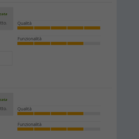
icata
tto.
Qualità
Funzionalità
icata
tto.
Qualità
Funzionalità