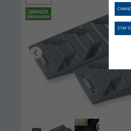
CHANG
STAY 