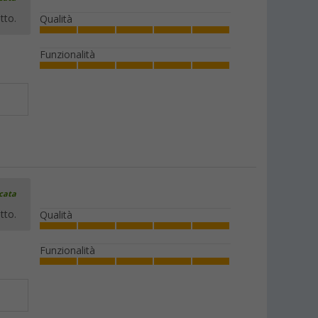
tto.
Qualità
Funzionalità
icata
tto.
Qualità
Funzionalità