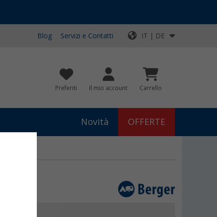
Blog
Servizi e Contatti
IT | DE
Preferiti
Il mio account
Carrello
Novità
OFFERTE