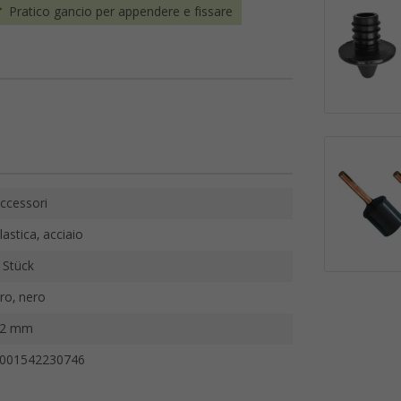
Pratico gancio per appendere e fissare
ccessori
lastica, acciaio
 Stück
ro, nero
22 mm
001542230746