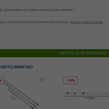
i adatta bene al nostro scivolo sulla roulotte."
sione è stata tradotta automaticamente da Deepl.
Mostra il testo originale
MOSTRA ALTRE RECENSIONI
 QUESTO MARCHIO
%
-16%