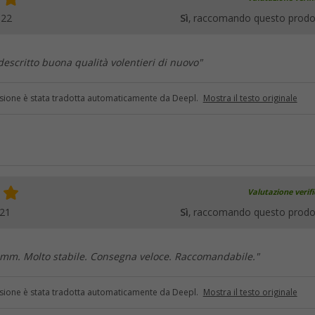
022
Sì
, raccomando questo prodo
escritto buona qualità volentieri di nuovo"
sione è stata tradotta automaticamente da Deepl.
Mostra il testo originale
Valutazione verif
021
Sì
, raccomando questo prodo
mm. Molto stabile. Consegna veloce. Raccomandabile."
sione è stata tradotta automaticamente da Deepl.
Mostra il testo originale