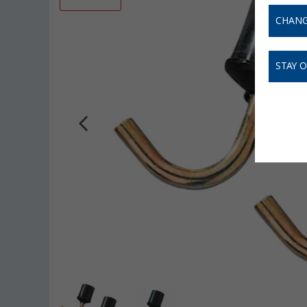
CHANG
STAY 