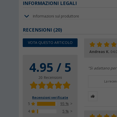
INFORMAZIONI LEGALI
Informazioni sul produttore
RECENSIONI
(20)
VOTA QUESTO ARTICOLO
Andreas K.
04.
4.95 / 5
"Si adattano pe
20 Recensioni
La recen
Recensioni verificate
5
95 %
4
5 %