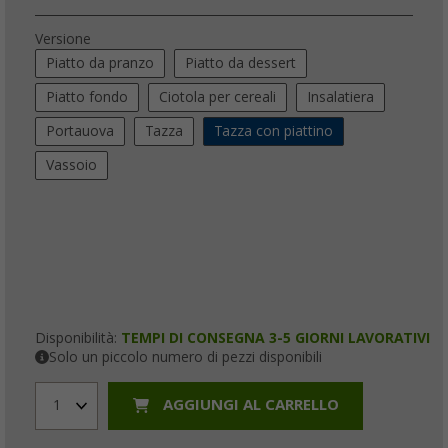
Versione
Piatto da pranzo
Piatto da dessert
Piatto fondo
Ciotola per cereali
Insalatiera
Portauova
Tazza
Tazza con piattino
Vassoio
Disponibilità:
TEMPI DI CONSEGNA 3-5 GIORNI LAVORATIVI
Solo un piccolo numero di pezzi disponibili
AGGIUNGI AL CARRELLO
1