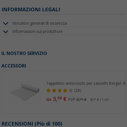
INFORMAZIONI LEGALI
Istruzioni generali di sicurezza
Informazioni sul produttore
IL NOSTRO SERVIZIO
ACCESSORI
Tappetino antiscivolo per cassetti Berger 3
(28)
3,
€
99
da
PVP
8,
€
99
8,
€ / 1 m²
87
RECENSIONI
(
Più di
100)