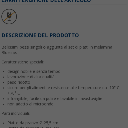
CARATTERISTICHE DELL'ARTICOLO
DESCRIZIONE DEL PRODOTTO
Bellissimi pezzi singoli o aggiunte al set di piatti in melamina
Blueline.
Caratteristiche speciali:
design nobile e senza tempo
lavorazione di alta qualità
peso ridotto
sicuro per gli alimenti e resistente alle temperature da -10° C -
+70° C
infrangibile, facile da pulire e lavabile in lavastoviglie
non adatto al microonde
Parti individuali:
Piatto da pranzo Ø 25,5 cm