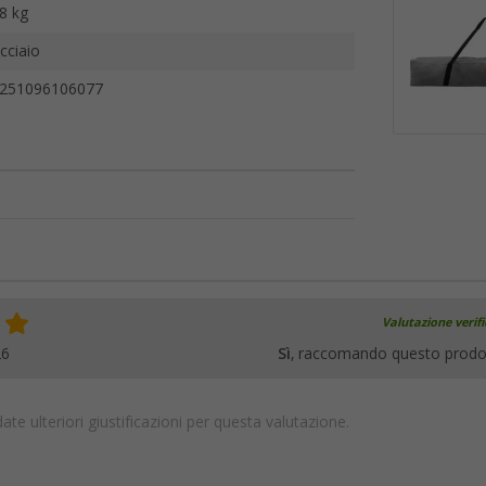
8 kg
cciaio
251096106077
Valutazione verif
26
Sì
, raccomando questo prodo
te ulteriori giustificazioni per questa valutazione.