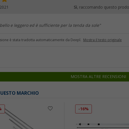
.2021
Sì
, raccomando questo prodo
bello e leggero ed è sufficiente per la tenda da sole"
sione è stata tradotta automaticamente da Deepl.
Mostra il testo originale
MOSTRA ALTRE RECENSIONI
 QUESTO MARCHIO
%
-16%