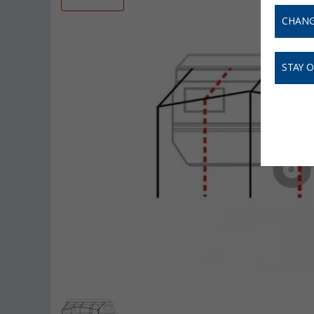
CHANG
STAY 