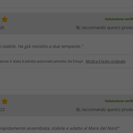
Valutazione verif
026
Sì
, raccomando questo prodo
 stabile. Ha già resistito a due tempeste."
sione è stata tradotta automaticamente da Deepl.
Mostra il testo originale
Valutazione verif
022
Sì
, raccomando questo prodo
rapidamente assemblata, stabile e adatta al Mare del Nord"