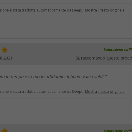
sione è stata tradotta automaticamente da Deepl.
Mostra il testo originale
Valutazione verif
08.2021
Sì
, raccomando questo prodo
ato in tempo e in modo affidabile. Il boom vale i soldi."
sione è stata tradotta automaticamente da Deepl.
Mostra il testo originale
Valutazione verif