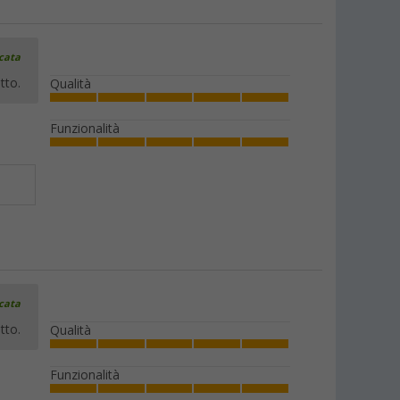
icata
tto.
Qualità
Funzionalità
icata
tto.
Qualità
Funzionalità