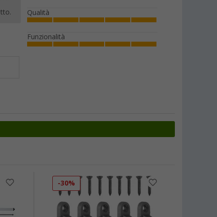
tto.
Qualità
Funzionalità
-30%
-22