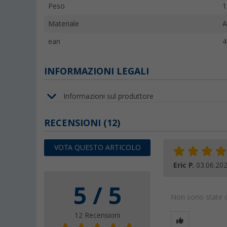
Peso
1
Materiale
A
ean
4
INFORMAZIONI LEGALI
Informazioni sul produttore
RECENSIONI
(12)
VOTA QUESTO ARTICOLO
Eric P.
03.06.20
5 / 5
Non sono state da
12 Recensioni