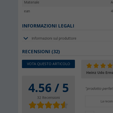
Materiale
A
ean
4
INFORMAZIONI LEGALI
Informazioni sul produttore
RECENSIONI
(32)
VOTA QUESTO ARTICOLO
Heinz Udo Erns
4.56 / 5
"prodotto perfet
32 Recensioni
La recen