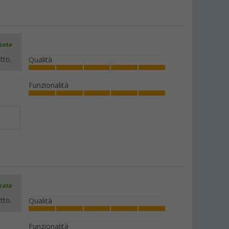
icata
tto.
Qualità
Funzionalità
icata
tto.
Qualità
Funzionalità