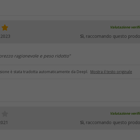
Valutazione verif
.2023
Sì
, raccomando questo prodo
prezzo ragionevole e peso ridotto"
sione è stata tradotta automaticamente da Deepl.
Mostra il testo originale
Valutazione verif
2021
Sì
, raccomando questo prodo