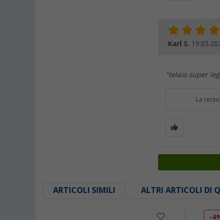
Karl S.
19.05.20
"telaio super le
La recen
ARTICOLI SIMILI
ALTRI ARTICOLI DI
-4