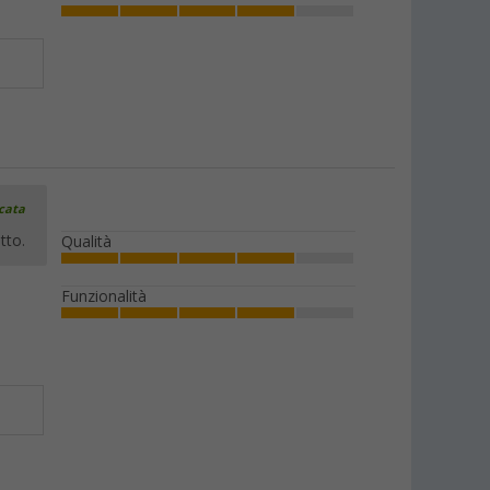
icata
tto.
Qualità
Funzionalità