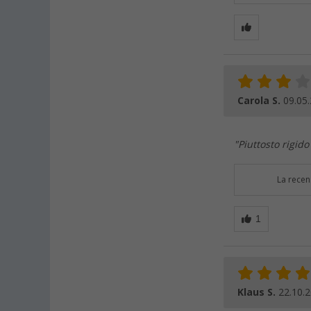
Carola S.
09.05
"Piuttosto rigid
La recen
Klaus S.
22.10.