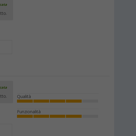
icata
tto.
icata
tto.
Qualità
Funzionalità