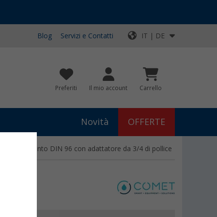
Blog
Servizi e Contatti
IT | DE
Preferiti
Il mio account
Carrello
Novità
OFFERTE
i riempimento DIN 96 con adattatore da 3/4 di pollice