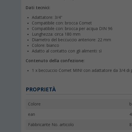
Dati tecnici:
Adattatore: 3/4"
Compatibile con: brocca Comet
Compatibile con: brocca per acqua DIN 96
Lunghezza: circa 180 mm
Diametro del beccuccio anteriore: 22 mm
Colore: bianco
Adatto al contatto con gli alimenti: sì
Contenuto della confezione:
1 x beccuccio Comet MINI con adattatore da 3/4 di p
PROPRIETÀ
Colore
b
ean
4
Fabbricante No. articolo
8