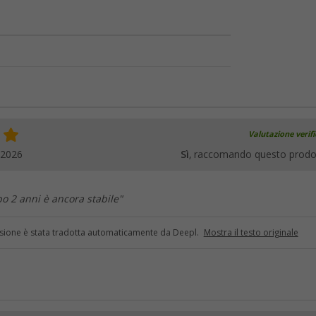
Valutazione verif
.2026
Sì
, raccomando questo prodo
po 2 anni è ancora stabile"
sione è stata tradotta automaticamente da Deepl.
Mostra il testo originale