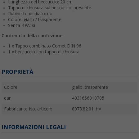
Lunghezza del beccuccio: 20 cm
Tappo di chiusura sul beccuccio: presente
Rubinetto di sfiato: no
Colore: giallo / trasparente
Senza BPA: sì
Contenuto della confezione:
1 x Tappo combinato Comet DIN 96
1 x beccuccio con tappo di chiusura
PROPRIETÀ
Colore
giallo, trasparente
ean
4031656010705
Fabbricante No. articolo
8073.82.01_HV
INFORMAZIONI LEGALI