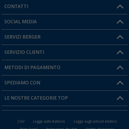
CONTATTI
Orari di apertura del servizio:
SOCIAL MEDIA
Lun. - Ven.: 08:00 - 17:00
SERVIZI BERGER
Hai una domanda?
SERVIZIO CLIENTI
Diventare rivenditori
Il mio Account
METODI DI PAGAMENTO
Informazioni sulla spedizione
I miei Preferiti
Resi
SPEDIAMO CON
Carta fedeltà Berger
Stato del mio ordine
LE NOSTRE CATEGORIE TOP
FAQ e Contatti
Accessori per Caravan e Camper
CGV
Legge sulle Batterie
Legge sugli articoli elettrici
WC da Campeggio