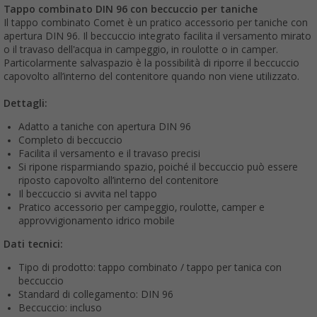
Tappo combinato DIN 96 con beccuccio per taniche
Il tappo combinato Comet è un pratico accessorio per taniche con
apertura DIN 96. Il beccuccio integrato facilita il versamento mirato
o il travaso dell'acqua in campeggio, in roulotte o in camper.
Particolarmente salvaspazio è la possibilità di riporre il beccuccio
capovolto all’interno del contenitore quando non viene utilizzato.
Dettagli:
Adatto a taniche con apertura DIN 96
Completo di beccuccio
Facilita il versamento e il travaso precisi
Si ripone risparmiando spazio, poiché il beccuccio può essere
riposto capovolto all’interno del contenitore
Il beccuccio si avvita nel tappo
Pratico accessorio per campeggio, roulotte, camper e
approvvigionamento idrico mobile
Dati tecnici:
Tipo di prodotto: tappo combinato / tappo per tanica con
beccuccio
Standard di collegamento: DIN 96
Beccuccio: incluso