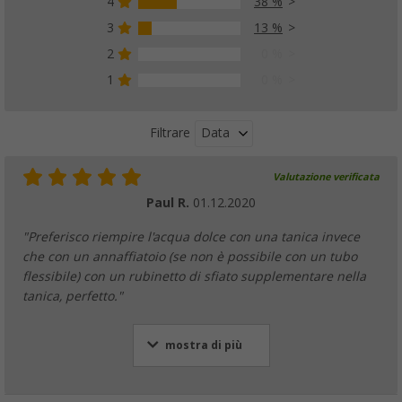
4
38 %
3
13 %
2
0 %
1
0 %
Data
Filtrare
Valutazione verificata
Paul R.
01.12.2020
"Preferisco riempire l'acqua dolce con una tanica invece
che con un annaffiatoio (se non è possibile con un tubo
flessibile) con un rubinetto di sfiato supplementare nella
tanica, perfetto."
mostra di più